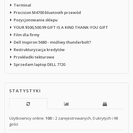
Terminal
Precision M4700 bluetooth przewód
Pozycjonowanie sklepu
YOUR $500,500.99 GIFT IS A KIND THANK-YOU GIFT
Film dla firmy
Dell Inspiron 5680 - możliwy thunderbolt?
Restrukturyzacja kredytów
Przekładki tekturowe
Sprzedam laptop DELL 7720
STATYSTYKI
Użytkownicy online:
100
:: 2 zarejestrowanych, 0 ukrytych i 98
gości