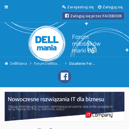
Więcej…
Zarejestruj się
Zaloguj się
Zaloguj się przez FACEBOOK
DellMania
Forum DellMania - Informacje ogólne
Działanie Forum komputerowego DellMania