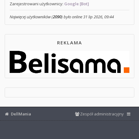
Zarejestrowani użytkownicy:
Google [Bot]
Najwięcej użytkowników (
2090
) było online 31 lip 2026, 09:44
REKLAMA
DellMania
Zespół administracyjny