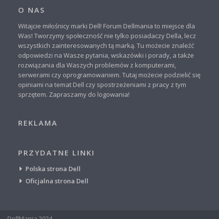
O NAS
Witajcie miłośnicy marki Dell! Forum Dellmania to miejsce dla
Was! Tworzymy społeczność nie tylko posiadaczy Della, lecz
wszystkich zainteresowanych tą marką. Tu możecie znaleźć
odpowiedzi na Wasze pytania, wskazówki i porady, a także
rozwiązania dla Waszych problemów z komputerami,
serwerami czy oprogramowaniem. Tutaj możecie podzielić się
opiniami na temat Dell czy spostrzeżeniami z pracy z tym
sprzętem. Zapraszamy do logowania!
REKLAMA
PRZYDATNE LINKI
Polska strona Dell
Oficjalna strona Dell
DellMania 2024