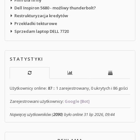
Dell Inspiron 5680 - możliwy thunderbolt?
Restrukturyzacja kredytów
Przekładki tekturowe
Sprzedam laptop DELL 7720
STATYSTYKI
Użytkownicy online:
87
:: 1 zarejestrowany, 0 ukrytych i 86 gości
Zarejestrowani użytkownicy:
Google [Bot]
Najwięcej użytkowników (
2090
) było online 31 lip 2026, 09:44