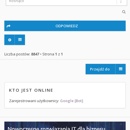
ODPOWIEDZ
Liczba postów:
8847
• Strona
1
z
1
Przejdź do
KTO JEST ONLINE
Zarejestrowani użytkownicy:
Google [Bot]