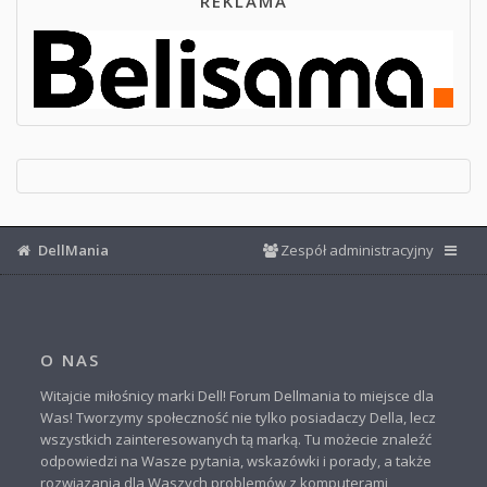
REKLAMA
DellMania
Zespół administracyjny
O NAS
Witajcie miłośnicy marki Dell! Forum Dellmania to miejsce dla
Was! Tworzymy społeczność nie tylko posiadaczy Della, lecz
wszystkich zainteresowanych tą marką. Tu możecie znaleźć
odpowiedzi na Wasze pytania, wskazówki i porady, a także
rozwiązania dla Waszych problemów z komputerami,