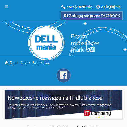
Więcej…
Zarejestruj się
Zaloguj się
Zaloguj się przez FACEBOOK
DellMania
Centrum Pomocy Technicznej
Forum Laptopy - Problemy z: Notebooki Dell / Laptopy Dell
Laptopy Dell Latitude