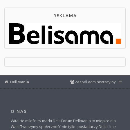
REKLAMA
DellMania
Zespół administracyjny
O NAS
Witajcie miłośnicy marki Dell! Forum Dellmania to miejsce dla
Was! Tworzymy społeczność nie tylko posiadaczy Della, lecz