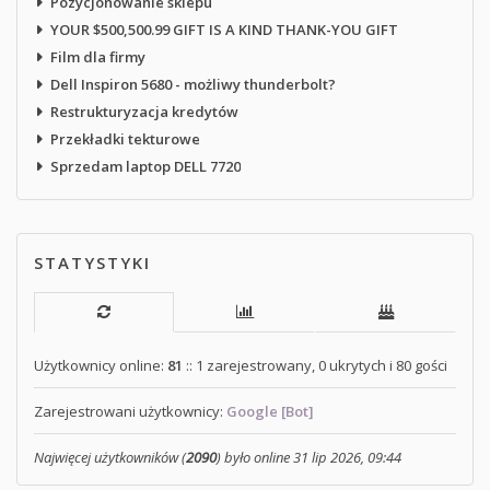
Pozycjonowanie sklepu
YOUR $500,500.99 GIFT IS A KIND THANK-YOU GIFT
Film dla firmy
Dell Inspiron 5680 - możliwy thunderbolt?
Restrukturyzacja kredytów
Przekładki tekturowe
Sprzedam laptop DELL 7720
STATYSTYKI
Użytkownicy online:
81
:: 1 zarejestrowany, 0 ukrytych i 80 gości
Zarejestrowani użytkownicy:
Google [Bot]
Najwięcej użytkowników (
2090
) było online 31 lip 2026, 09:44