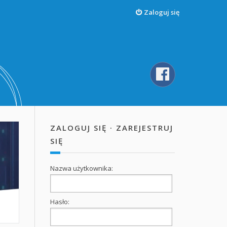
Zaloguj się
ZALOGUJ SIĘ
·
ZAREJESTRUJ
SIĘ
Nazwa użytkownika:
Hasło: