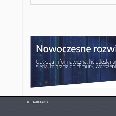
DellMania