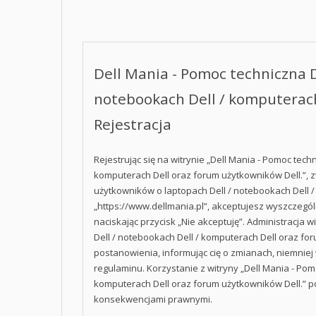
Dell Mania - Pomoc techniczna D
notebookach Dell / komputerach
Rejestracja
Rejestrując się na witrynie „Dell Mania - Pomoc tech
komputerach Dell oraz forum użytkowników Dell.”, zw
użytkowników o laptopach Dell / notebookach Dell /
„https://www.dellmania.pl”, akceptujesz wyszczególn
naciskając przycisk „Nie akceptuję”. Administracja 
Dell / notebookach Dell / komputerach Dell oraz f
postanowienia, informując cię o zmianach, niemniej
regulaminu. Korzystanie z witryny „Dell Mania - Pom
komputerach Dell oraz forum użytkowników Dell.” p
konsekwencjami prawnymi.