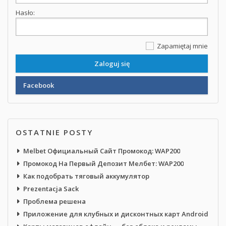
Hasło:
Zapamiętaj mnie
Facebook
OSTATNIE POSTY
Melbet Официальный Сайт Промокод: WAP200
Промокод На Первый Депозит Мелбет: WAP200
Как подобрать тяговый аккумулятор
Prezentacja Sack
Проблема решена
Приложение для клубных и дисконтных карт Android