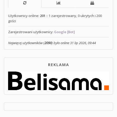
Użytkownicy online:
201
:: 1 zarejestrowany, 0 ukrytych i 200
gości
Zarejestrowani użytkownicy:
Google [Bot]
Najwięcej użytkowników (
2090
) było online 31 lip 2026, 09:44
REKLAMA