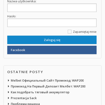
Nazwa użytkownika:
Hasło:
Zapamiętaj mnie
Facebook
OSTATNIE POSTY
Melbet Официальный Сайт Промокод: WAP200
Промокод На Первый Депозит Мелбет: WAP200
Как подобрать тяговый аккумулятор
Prezentacja Sack
Проблема решена