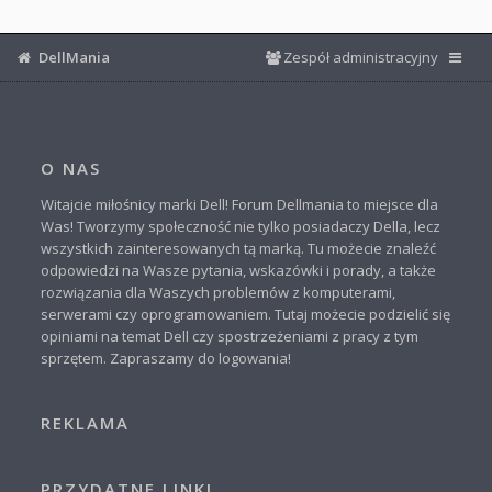
DellMania
Zespół administracyjny
O NAS
Witajcie miłośnicy marki Dell! Forum Dellmania to miejsce dla
Was! Tworzymy społeczność nie tylko posiadaczy Della, lecz
wszystkich zainteresowanych tą marką. Tu możecie znaleźć
odpowiedzi na Wasze pytania, wskazówki i porady, a także
rozwiązania dla Waszych problemów z komputerami,
serwerami czy oprogramowaniem. Tutaj możecie podzielić się
opiniami na temat Dell czy spostrzeżeniami z pracy z tym
sprzętem. Zapraszamy do logowania!
REKLAMA
PRZYDATNE LINKI