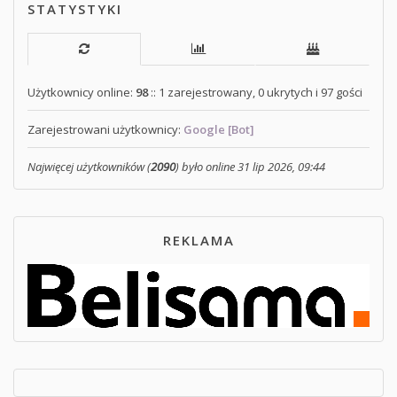
STATYSTYKI
Użytkownicy online:
98
:: 1 zarejestrowany, 0 ukrytych i 97 gości
Zarejestrowani użytkownicy:
Google [Bot]
Najwięcej użytkowników (
2090
) było online 31 lip 2026, 09:44
REKLAMA