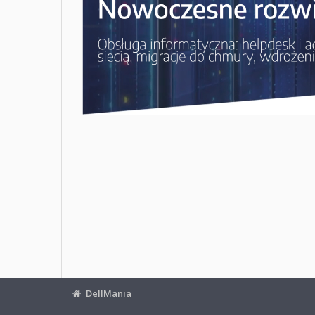
DellMania