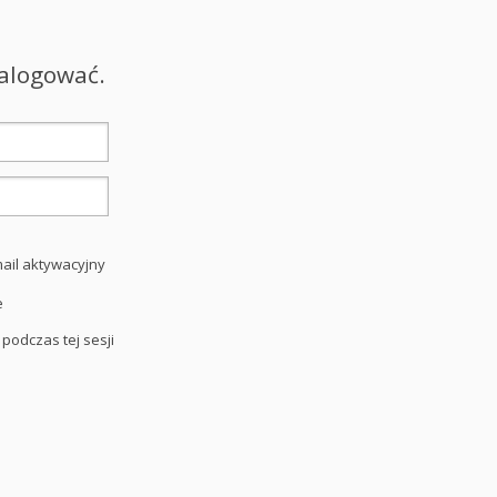
zalogować.
ail aktywacyjny
e
 podczas tej sesji