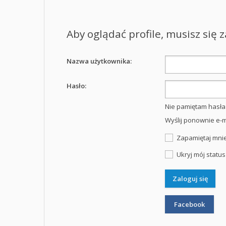
Aby oglądać profile, musisz się 
Nazwa użytkownika:
Hasło:
Nie pamiętam hasła
Wyślij ponownie e-m
Zapamiętaj mni
Ukryj mój status
Facebook