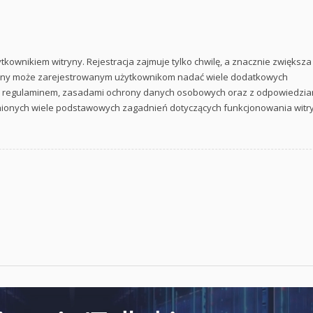
kownikiem witryny. Rejestracja zajmuje tylko chwilę, a znacznie zwiększa
itryny może zarejestrowanym użytkownikom nadać wiele dodatkowych
ym regulaminem, zasadami ochrony danych osobowych oraz z odpowiedzia
śnionych wiele podstawowych zagadnień dotyczących funkcjonowania witr