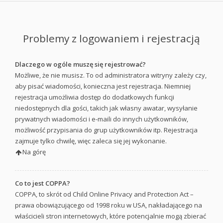
Problemy z logowaniem i rejestracją
Dlaczego w ogóle muszę się rejestrować?
Możliwe, że nie musisz. To od administratora witryny zależy czy,
aby pisać wiadomości, konieczna jest rejestracja. Niemniej
rejestracja umożliwia dostęp do dodatkowych funkcji
niedostępnych dla gości, takich jak własny awatar, wysyłanie
prywatnych wiadomości i e-maili do innych użytkowników,
możliwość przypisania do grup użytkowników itp. Rejestracja
zajmuje tylko chwilę, więc zaleca się jej wykonanie.
Na górę
Co to jest COPPA?
COPPA, to skrót od Child Online Privacy and Protection Act –
prawa obowiązującego od 1998 roku w USA, nakładającego na
właścicieli stron internetowych, które potencjalnie mogą zbierać