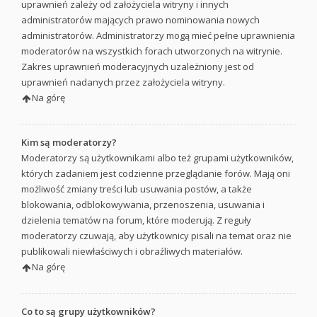
uprawnień zależy od założyciela witryny i innych
administratorów mających prawo nominowania nowych
administratorów. Administratorzy mogą mieć pełne uprawnienia
moderatorów na wszystkich forach utworzonych na witrynie.
Zakres uprawnień moderacyjnych uzależniony jest od
uprawnień nadanych przez założyciela witryny.
Na górę
Kim są moderatorzy?
Moderatorzy są użytkownikami albo też grupami użytkowników,
których zadaniem jest codzienne przeglądanie forów. Mają oni
możliwość zmiany treści lub usuwania postów, a także
blokowania, odblokowywania, przenoszenia, usuwania i
dzielenia tematów na forum, które moderują. Z reguły
moderatorzy czuwają, aby użytkownicy pisali na temat oraz nie
publikowali niewłaściwych i obraźliwych materiałów.
Na górę
Co to są grupy użytkowników?