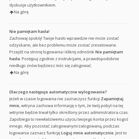
dyskusje użytkownikiem.
Na górę
Nie pamiętam hasła!
Zachowaj spokój! Twoje hasło wprawdzie nie może zostać
odzyskane, ale bez problemu może zostać zresetowane.
Przejdź na stronę logowania i kliknij odnośnik
Nie pamiętam
hasła
. Postępuj zgodnie z instrukcjami, a prawdopodobnie
niedługo znów będziesz móc się zalogować.
Na górę
Dlaczego następuje automatyczne wylogowanie?
Jeżeli w czasie logowania nie zaznaczysz funkcji
Zapamiętaj
mnie
, witryna zachowa informację o tym, że twój pobyt na tej
witrynie będzie trwał tylko określony przez administratora czas.
Zapobiega to niewłaściwemu użyciu twojego konta przez kogoś
innego. Aby pozostać zalogowanym/zalogowaną, podczas
logowania zaznacz funkcję
Loguj mnie automatycznie
. Jest to