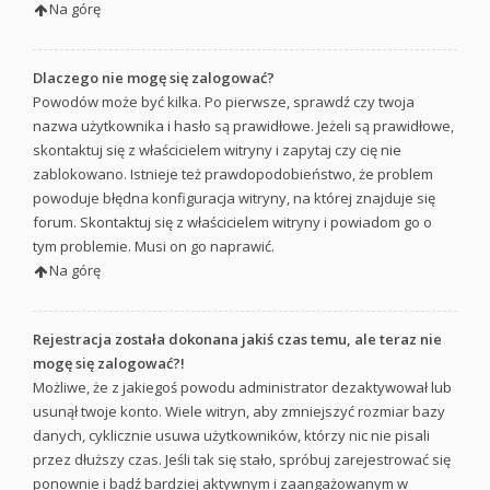
Na górę
Dlaczego nie mogę się zalogować?
Powodów może być kilka. Po pierwsze, sprawdź czy twoja
nazwa użytkownika i hasło są prawidłowe. Jeżeli są prawidłowe,
skontaktuj się z właścicielem witryny i zapytaj czy cię nie
zablokowano. Istnieje też prawdopodobieństwo, że problem
powoduje błędna konfiguracja witryny, na której znajduje się
forum. Skontaktuj się z właścicielem witryny i powiadom go o
tym problemie. Musi on go naprawić.
Na górę
Rejestracja została dokonana jakiś czas temu, ale teraz nie
mogę się zalogować?!
Możliwe, że z jakiegoś powodu administrator dezaktywował lub
usunął twoje konto. Wiele witryn, aby zmniejszyć rozmiar bazy
danych, cyklicznie usuwa użytkowników, którzy nic nie pisali
przez dłuższy czas. Jeśli tak się stało, spróbuj zarejestrować się
ponownie i bądź bardziej aktywnym i zaangażowanym w