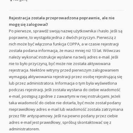
Rejestracja została przeprowadzona poprawnie, ale nie
mogę się zalogować!
Po pierwsze, sprawdź swoją nazwę użytkownika i hasło. Jeśli są
poprawne, to wystąpiła jedna z dwóch przyczyn. Pierwszą z
nich może być włączona funkcja COPPA, a w czasie rejestracji
została podana informacja, że masz mniej niż 13 lat. Wówczas
należy wykonać instrukcje wysłane na twój adres e-mail. Jeśli
nie to było przyczyną, być może nie została aktywowana
rejestracja. Niektóre witryny przed pierwszym zalogowaniem
wymagają aktywowania rejestracji przez osobę rejestrującą się
lub przez administratora. Informacja o tym była wyświetlona
podczas rejestracji. Jeśli została wysłana do ciebie wiadomość
e-mail, postępuj zgodnie z zawartymi w niej instrukcjami. Jeżeli
taka wiadomość do ciebie nie dotarła, być może został podany
nieprawidłowy adres e-mail lub wiadomość została zatrzymana
przez filtr antyspamowy. Jeśli na pewno podany przez ciebie
adres e-mail jest prawidłowy, spróbuj skontaktować się z
administratorem.