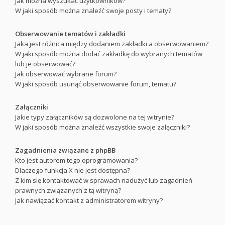
Jak można wyszukać użytkowników?
W jaki sposób można znaleźć swoje posty i tematy?
Obserwowanie tematów i zakładki
Jaka jest różnica między dodaniem zakładki a obserwowaniem?
W jaki sposób można dodać zakładkę do wybranych tematów
lub je obserwować?
Jak obserwować wybrane forum?
W jaki sposób usunąć obserwowanie forum, tematu?
Załączniki
Jakie typy załączników są dozwolone na tej witrynie?
W jaki sposób można znaleźć wszystkie swoje załączniki?
Zagadnienia związane z phpBB
Kto jest autorem tego oprogramowania?
Dlaczego funkcja X nie jest dostępna?
Z kim się kontaktować w sprawach nadużyć lub zagadnień
prawnych związanych z tą witryną?
Jak nawiązać kontakt z administratorem witryny?