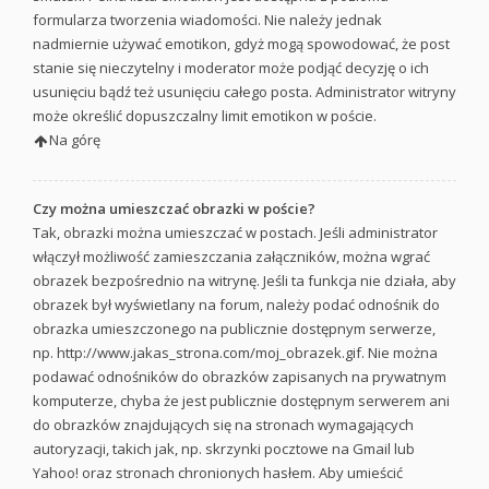
formularza tworzenia wiadomości. Nie należy jednak
nadmiernie używać emotikon, gdyż mogą spowodować, że post
stanie się nieczytelny i moderator może podjąć decyzję o ich
usunięciu bądź też usunięciu całego posta. Administrator witryny
może określić dopuszczalny limit emotikon w poście.
Na górę
Czy można umieszczać obrazki w poście?
Tak, obrazki można umieszczać w postach. Jeśli administrator
włączył możliwość zamieszczania załączników, można wgrać
obrazek bezpośrednio na witrynę. Jeśli ta funkcja nie działa, aby
obrazek był wyświetlany na forum, należy podać odnośnik do
obrazka umieszczonego na publicznie dostępnym serwerze,
np. http://www.jakas_strona.com/moj_obrazek.gif. Nie można
podawać odnośników do obrazków zapisanych na prywatnym
komputerze, chyba że jest publicznie dostępnym serwerem ani
do obrazków znajdujących się na stronach wymagających
autoryzacji, takich jak, np. skrzynki pocztowe na Gmail lub
Yahoo! oraz stronach chronionych hasłem. Aby umieścić