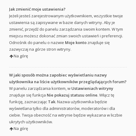
Jak zmienić moje ustawienia?
Jeżeli jesteś zarejestrowanym użytkownikiem, wszystkie twoje
ustawienia są zapisywane w bazie danych witryny. Aby je
zmienić, przejdź do panelu zarządzania swoim kontem. W tym
miejscu możesz dokonać zmian swoich ustawień i preferencji.
Odnośnik do panelu o nazwie
Moje konto
znajduje się
zazwyczaj na górze stron witryny.
Na górę
W jaki sposób można zapobiec wyświetlaniu nazwy
użytkownika na liście użytkowników przeglądających forum?
W panelu zarządzania kontem, w
Ustawieniach witryny
znajduje się funkcja
Nie pokazuj statusu online
. Włącz tę
funkcję, zaznaczając
Tak
. Nazwa użytkownika będzie
wyświetlana tylko dla administratorów, moderatorów i dla
ciebie. Twoja obecność na witrynie będzie wykazana w liczbie
ukrytych użytkowników.
Na górę