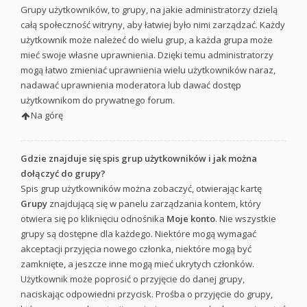
Grupy użytkowników, to grupy, na jakie administratorzy dzielą
całą społeczność witryny, aby łatwiej było nimi zarządzać. Każdy
użytkownik może należeć do wielu grup, a każda grupa może
mieć swoje własne uprawnienia. Dzięki temu administratorzy
mogą łatwo zmieniać uprawnienia wielu użytkowników naraz,
nadawać uprawnienia moderatora lub dawać dostęp
użytkownikom do prywatnego forum.
Na górę
Gdzie znajduje się spis grup użytkowników i jak można
dołączyć do grupy?
Spis grup użytkowników można zobaczyć, otwierając kartę
Grupy
znajdującą się w panelu zarządzania kontem, który
otwiera się po kliknięciu odnośnika
Moje konto
. Nie wszystkie
grupy są dostępne dla każdego. Niektóre mogą wymagać
akceptacji przyjęcia nowego członka, niektóre mogą być
zamknięte, a jeszcze inne mogą mieć ukrytych członków.
Użytkownik może poprosić o przyjęcie do danej grupy,
naciskając odpowiedni przycisk. Prośba o przyjęcie do grupy,