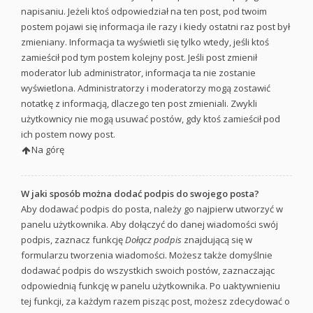
napisaniu. Jeżeli ktoś odpowiedział na ten post, pod twoim
postem pojawi się informacja ile razy i kiedy ostatni raz post był
zmieniany. Informacja ta wyświetli się tylko wtedy, jeśli ktoś
zamieścił pod tym postem kolejny post. Jeśli post zmienił
moderator lub administrator, informacja ta nie zostanie
wyświetlona. Administratorzy i moderatorzy mogą zostawić
notatkę z informacją, dlaczego ten post zmieniali. Zwykli
użytkownicy nie mogą usuwać postów, gdy ktoś zamieścił pod
ich postem nowy post.
Na górę
W jaki sposób można dodać podpis do swojego posta?
Aby dodawać podpis do posta, należy go najpierw utworzyć w
panelu użytkownika. Aby dołączyć do danej wiadomości swój
podpis, zaznacz funkcję
Dołącz podpis
znajdującą się w
formularzu tworzenia wiadomości. Możesz także domyślnie
dodawać podpis do wszystkich swoich postów, zaznaczając
odpowiednią funkcję w panelu użytkownika. Po uaktywnieniu
tej funkcji, za każdym razem pisząc post, możesz zdecydować o