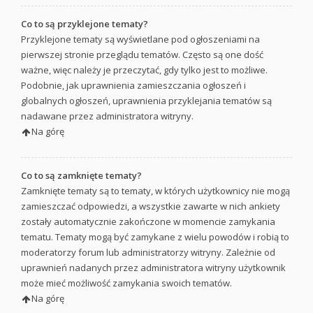
Co to są przyklejone tematy?
Przyklejone tematy są wyświetlane pod ogłoszeniami na
pierwszej stronie przeglądu tematów. Często są one dość
ważne, więc należy je przeczytać, gdy tylko jest to możliwe.
Podobnie, jak uprawnienia zamieszczania ogłoszeń i
globalnych ogłoszeń, uprawnienia przyklejania tematów są
nadawane przez administratora witryny.
Na górę
Co to są zamknięte tematy?
Zamknięte tematy są to tematy, w których użytkownicy nie mogą
zamieszczać odpowiedzi, a wszystkie zawarte w nich ankiety
zostały automatycznie zakończone w momencie zamykania
tematu. Tematy mogą być zamykane z wielu powodów i robią to
moderatorzy forum lub administratorzy witryny. Zależnie od
uprawnień nadanych przez administratora witryny użytkownik
może mieć możliwość zamykania swoich tematów.
Na górę