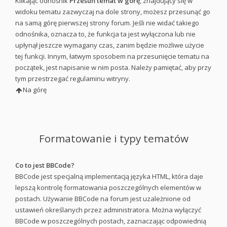
Klikając odnośnik
Przesuń temat w górę
, znajdujący się w
widoku tematu zazwyczaj na dole strony, możesz przesunąć go
na samą górę pierwszej strony forum. Jeśli nie widać takiego
odnośnika, oznacza to, że funkcja ta jest wyłączona lub nie
upłynął jeszcze wymagany czas, zanim będzie możliwe użycie
tej funkcji. Innym, łatwym sposobem na przesunięcie tematu na
początek, jest napisanie w nim posta. Należy pamiętać, aby przy
tym przestrzegać regulaminu witryny.
Na górę
Formatowanie i typy tematów
Co to jest BBCode?
BBCode jest specjalną implementacją języka HTML, która daje
lepszą kontrolę formatowania poszczególnych elementów w
postach. Używanie BBCode na forum jest uzależnione od
ustawień określanych przez administratora. Można wyłączyć
BBCode w poszczególnych postach, zaznaczając odpowiednią