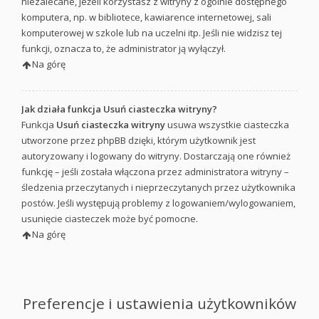
niezalecane, jeżeli korzystasz z witryny z ogólnie dostępnego
komputera, np. w bibliotece, kawiarence internetowej, sali
komputerowej w szkole lub na uczelni itp. Jeśli nie widzisz tej
funkcji, oznacza to, że administrator ją wyłączył.
Na górę
Jak działa funkcja
Usuń ciasteczka witryny
?
Funkcja
Usuń ciasteczka witryny
usuwa wszystkie ciasteczka
utworzone przez phpBB dzięki, którym użytkownik jest
autoryzowany i logowany do witryny. Dostarczają one również
funkcję – jeśli została włączona przez administratora witryny –
śledzenia przeczytanych i nieprzeczytanych przez użytkownika
postów. Jeśli występują problemy z logowaniem/wylogowaniem,
usunięcie ciasteczek może być pomocne.
Na górę
Preferencje i ustawienia użytkowników