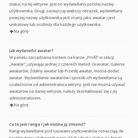
status na tej witrynie. Jest on wyświetlany poniżej nazwy
użytkownika. Drugi, zazwyczaj większy obrazek, wyświetlany
powyżej nazwy użytkownika jest znany jako awatar i jest
unikatowy lub osobisty dla każdego użytkownika.
Na górę
Jak wyświetlić awatar?
W panelu zarządzania kontem na karcie „Profil” w sekcji
„Awatar”, używając jednej z czterech metod: Gravatar, Galeria
awatarów, Zdalny awatar lub Prześlij awatar, można dodać
awatar. Wyświetlanie awatarów i sposób ich wyświetlania są
uzależnione od administratora witryny. Jeśli nie można używać
awatarów na danej witrynie, należy skontaktować się z jej
administratorem.
Na górę
Co to jest ranga i jak można ją zmienić?
Rangi wyświetlane pod nazwami użytkowników oznaczają, ile
postów dany użytkownik napisał lub jaki ma status na forum,