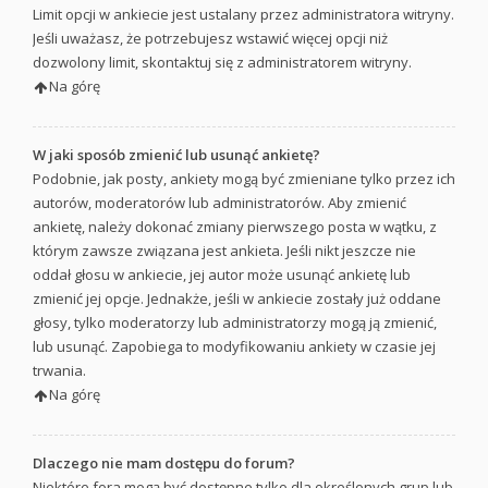
Limit opcji w ankiecie jest ustalany przez administratora witryny.
Jeśli uważasz, że potrzebujesz wstawić więcej opcji niż
dozwolony limit, skontaktuj się z administratorem witryny.
Na górę
W jaki sposób zmienić lub usunąć ankietę?
Podobnie, jak posty, ankiety mogą być zmieniane tylko przez ich
autorów, moderatorów lub administratorów. Aby zmienić
ankietę, należy dokonać zmiany pierwszego posta w wątku, z
którym zawsze związana jest ankieta. Jeśli nikt jeszcze nie
oddał głosu w ankiecie, jej autor może usunąć ankietę lub
zmienić jej opcje. Jednakże, jeśli w ankiecie zostały już oddane
głosy, tylko moderatorzy lub administratorzy mogą ją zmienić,
lub usunąć. Zapobiega to modyfikowaniu ankiety w czasie jej
trwania.
Na górę
Dlaczego nie mam dostępu do forum?
Niektóre fora mogą być dostępne tylko dla określonych grup lub