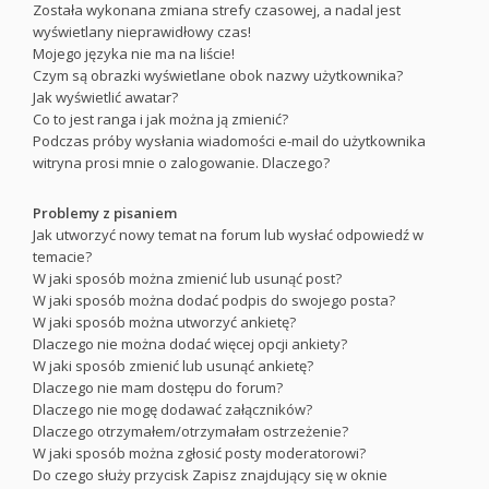
Została wykonana zmiana strefy czasowej, a nadal jest
wyświetlany nieprawidłowy czas!
Mojego języka nie ma na liście!
Czym są obrazki wyświetlane obok nazwy użytkownika?
Jak wyświetlić awatar?
Co to jest ranga i jak można ją zmienić?
Podczas próby wysłania wiadomości e-mail do użytkownika
witryna prosi mnie o zalogowanie. Dlaczego?
Problemy z pisaniem
Jak utworzyć nowy temat na forum lub wysłać odpowiedź w
temacie?
W jaki sposób można zmienić lub usunąć post?
W jaki sposób można dodać podpis do swojego posta?
W jaki sposób można utworzyć ankietę?
Dlaczego nie można dodać więcej opcji ankiety?
W jaki sposób zmienić lub usunąć ankietę?
Dlaczego nie mam dostępu do forum?
Dlaczego nie mogę dodawać załączników?
Dlaczego otrzymałem/otrzymałam ostrzeżenie?
W jaki sposób można zgłosić posty moderatorowi?
Do czego służy przycisk
Zapisz
znajdujący się w oknie