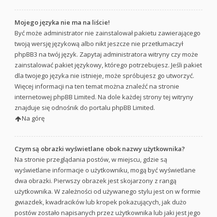
Mojego języka nie ma na liście!
Być może administrator nie zainstalował pakietu zawierającego
twoją wersję językową albo nikt jeszcze nie przetłumaczył
phpBB3 na twój język. Zapytaj administratora witryny czy może
zainstalować pakiet językowy, którego potrzebujesz. Jeśli pakiet
dla twojego języka nie istnieje, może spróbujesz go utworzyć.
Więcej informacji na ten temat można znaleźć na stronie
internetowej phpBB Limited. Na dole każdej strony tej witryny
znajduje się odnośnik do portalu phpBB Limited.
Na górę
Czym są obrazki wyświetlane obok nazwy użytkownika?
Na stronie przeglądania postów, w miejscu, gdzie są
wyświetlane informacje o użytkowniku, mogą być wyświetlane
dwa obrazki. Pierwszy obrazek jest skojarzony z rangą
użytkownika. W zależności od używanego stylu jest on w formie
gwiazdek, kwadracików lub kropek pokazujących, jak dużo
postów zostało napisanych przez użytkownika lub jaki jest jego