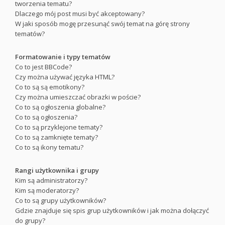
tworzenia tematu?
Dlaczego mój post musi być akceptowany?
W jaki sposób mogę przesunąć swój temat na górę strony
tematów?
Formatowanie i typy tematów
Co to jest BBCode?
Czy można używać języka HTML?
Co to są są emotikony?
Czy można umieszczać obrazki w poście?
Co to są ogłoszenia globalne?
Co to są ogłoszenia?
Co to są przyklejone tematy?
Co to są zamknięte tematy?
Co to są ikony tematu?
Rangi użytkownika i grupy
Kim są administratorzy?
Kim są moderatorzy?
Co to są grupy użytkowników?
Gdzie znajduje się spis grup użytkowników i jak można dołączyć
do grupy?