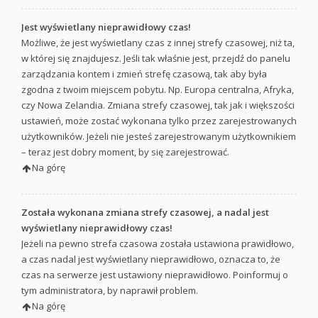
Jest wyświetlany nieprawidłowy czas!
Możliwe, że jest wyświetlany czas z innej strefy czasowej, niż ta,
w której się znajdujesz. Jeśli tak właśnie jest, przejdź do panelu
zarządzania kontem i zmień strefę czasową, tak aby była
zgodna z twoim miejscem pobytu. Np. Europa centralna, Afryka,
czy Nowa Zelandia. Zmiana strefy czasowej, tak jak i większości
ustawień, może zostać wykonana tylko przez zarejestrowanych
użytkowników. Jeżeli nie jesteś zarejestrowanym użytkownikiem
– teraz jest dobry moment, by się zarejestrować.
Na górę
Została wykonana zmiana strefy czasowej, a nadal jest
wyświetlany nieprawidłowy czas!
Jeżeli na pewno strefa czasowa została ustawiona prawidłowo,
a czas nadal jest wyświetlany nieprawidłowo, oznacza to, że
czas na serwerze jest ustawiony nieprawidłowo. Poinformuj o
tym administratora, by naprawił problem.
Na górę