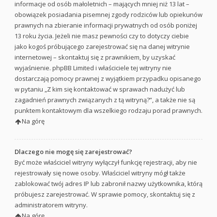
informacje od osób małoletnich – mających mniej niż 13 lat –
obowiązek posiadania pisemnej zgody rodziców lub opiekunów
prawnych na zbieranie informacji prywatnych od osób poniżej
13 roku życia. Jeżeli nie masz pewności czy to dotyczy ciebie
jako kogoś próbującego zarejestrować się na danej witrynie
internetowej – skontaktuj się z prawnikiem, by uzyskać
wyjaśnienie. phpBB Limited i właściciele tej witryny nie
dostarczają pomocy prawnej z wyjątkiem przypadku opisanego
w pytaniu „Z kim się kontaktować w sprawach nadużyć lub
zagadnień prawnych związanych z tą witryną?”, a także nie są
punktem kontaktowym dla wszelkiego rodzaju porad prawnych.
Na górę
Dlaczego nie mogę się zarejestrować?
Być może właściciel witryny wyłączył funkcję rejestracji, aby nie
rejestrowały się nowe osoby. Właściciel witryny mógł także
zablokować twój adres IP lub zabronił nazwy użytkownika, którą
próbujesz zarejestrować. W sprawie pomocy, skontaktuj się z
administratorem witryny.
Na górę