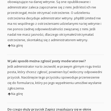
obowiązujące na danej witrynie. Są one opublikowane i
administrator zaleca zapoznanie się z nimi. Jeśli ktoś ich nie
przestrzegał, może otrzymać ostrzeżenie. O udzieleniu
ostrzeżenia decyduje administrator witryny. phpBB Limited nie
ma nic wspólnego z ostrzeżeniami udzielanymi na tej witrynie i
nie ponosi żadnej odpowiedzialności związanej z nimi. Jeśli
nadal nie masz jasności, dlaczego otrzymałeś/otrzymałaś
ostrzeżenie, skontaktuj się z administratorem witryny.
Na górę
W jaki sposób można zgłosić posty moderatorowi?
Jeśli administrator na to zezwolił, w prawym górnym rogu treści
posta, który chcesz zgłosić, powinien być widoczny odpowiedni
przycisk. Naciśnięcie tego przycisku spowoduje przeniesienie
cię do formularza, który po jego wypełnieniu umożliwi wysłanie
zgłoszenia.
Na górę
Do czego służy przycisk
Zapisz
znajdujący się w oknie