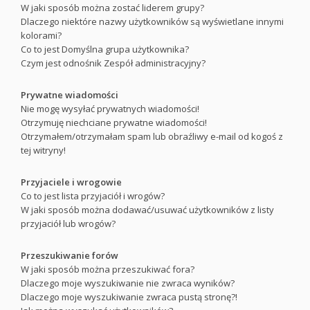
W jaki sposób można zostać liderem grupy?
Dlaczego niektóre nazwy użytkowników są wyświetlane innymi
kolorami?
Co to jest
Domyślna grupa użytkownika
?
Czym jest odnośnik
Zespół administracyjny
?
Prywatne wiadomości
Nie mogę wysyłać prywatnych wiadomości!
Otrzymuję niechciane prywatne wiadomości!
Otrzymałem/otrzymałam spam lub obraźliwy e-mail od kogoś z
tej witryny!
Przyjaciele i wrogowie
Co to jest lista przyjaciół i wrogów?
W jaki sposób można dodawać/usuwać użytkowników z listy
przyjaciół lub wrogów?
Przeszukiwanie forów
W jaki sposób można przeszukiwać fora?
Dlaczego moje wyszukiwanie nie zwraca wyników?
Dlaczego moje wyszukiwanie zwraca pustą stronę?!