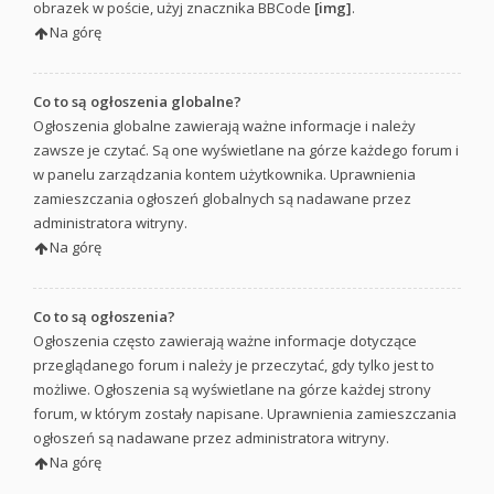
obrazek w poście, użyj znacznika BBCode
[img]
.
Na górę
Co to są ogłoszenia globalne?
Ogłoszenia globalne zawierają ważne informacje i należy
zawsze je czytać. Są one wyświetlane na górze każdego forum i
w panelu zarządzania kontem użytkownika. Uprawnienia
zamieszczania ogłoszeń globalnych są nadawane przez
administratora witryny.
Na górę
Co to są ogłoszenia?
Ogłoszenia często zawierają ważne informacje dotyczące
przeglądanego forum i należy je przeczytać, gdy tylko jest to
możliwe. Ogłoszenia są wyświetlane na górze każdej strony
forum, w którym zostały napisane. Uprawnienia zamieszczania
ogłoszeń są nadawane przez administratora witryny.
Na górę